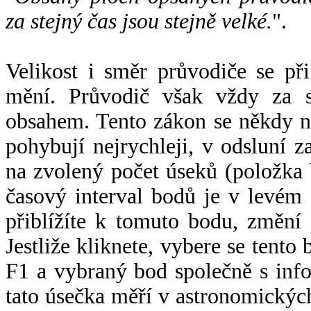
za stejný čas jsou stejně velké.
".
Velikost i směr průvodiče se při
mění. Průvodič však vždy za s
obsahem. Tento zákon se někdy 
pohybují nejrychleji, v odsluní z
na zvolený počet úseků (položka 
časový interval bodů je v levém
přiblížíte k tomuto bodu, změní
Jestliže kliknete, vybere se tento
F1 a vybraný bod společně s info
tato úsečka měří v astronomickýc