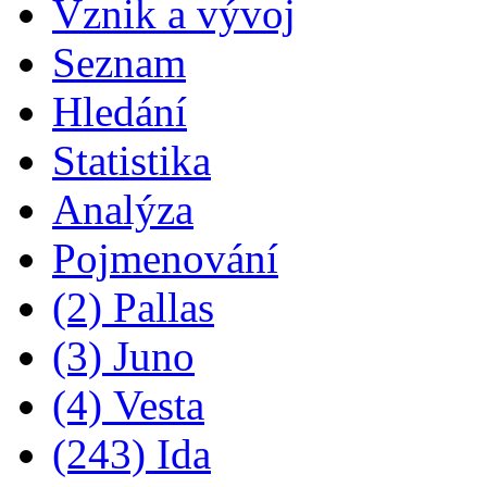
Vznik a vývoj
Seznam
Hledání
Statistika
Analýza
Pojmenování
(2) Pallas
(3) Juno
(4) Vesta
(243) Ida