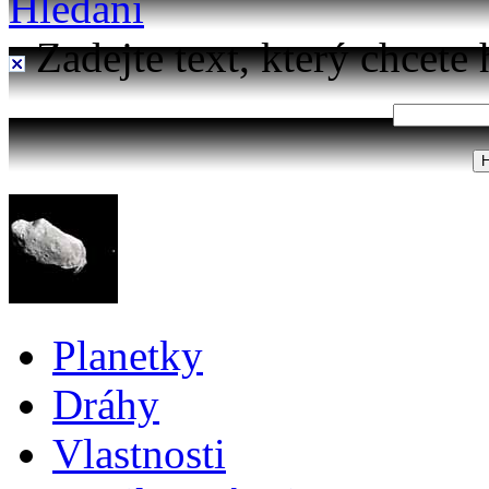
Hledání
Zadejte text, který chcete 
Planetky
Dráhy
Vlastnosti