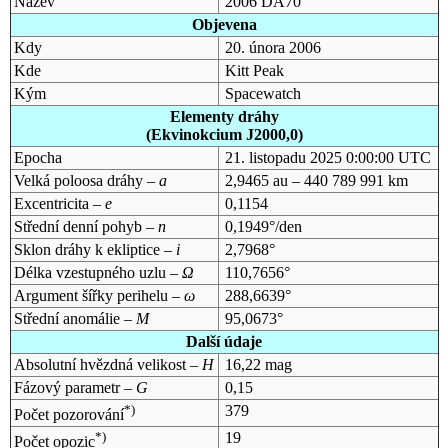
Název
2006 DA70
Objevena
Kdy
20. února 2006
Kde
Kitt Peak
Kým
Spacewatch
Elementy dráhy
(Ekvinokcium J2000,0)
Epocha
21. listopadu 2025 0:00:00 UTC
Velká poloosa dráhy –
a
2,9465 au – 440 789 991 km
Excentricita –
e
0,1154
Střední denní pohyb –
n
0,1949°/den
Sklon dráhy k ekliptice –
i
2,7968°
Délka vzestupného uzlu –
Ω
110,7656°
Argument šířky perihelu –
ω
288,6639°
Střední anomálie –
M
95,0673°
Další údaje
Absolutní hvězdná velikost –
H
16,22 mag
Fázový parametr –
G
0,15
*)
379
Počet pozorování
*)
19
Počet opozic