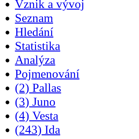
Vznik a vývoj
Seznam
Hledání
Statistika
Analýza
Pojmenování
(2) Pallas
(3) Juno
(4) Vesta
(243) Ida