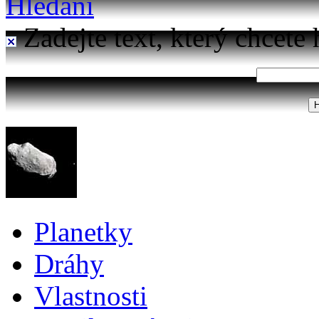
Hledání
Zadejte text, který chcete 
Planetky
Dráhy
Vlastnosti