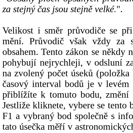
za stejný čas jsou stejně velké.
".
Velikost i směr průvodiče se při
mění. Průvodič však vždy za s
obsahem. Tento zákon se někdy 
pohybují nejrychleji, v odsluní z
na zvolený počet úseků (položka 
časový interval bodů je v levém
přiblížíte k tomuto bodu, změní
Jestliže kliknete, vybere se tento
F1 a vybraný bod společně s info
tato úsečka měří v astronomickýc