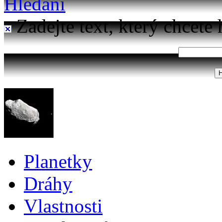
Hledání
Zadejte text, který chcete 
Planetky
Dráhy
Vlastnosti