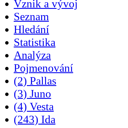
Vznik a vývoj
Seznam
Hledání
Statistika
Analýza
Pojmenování
(2) Pallas
(3) Juno
(4) Vesta
(243) Ida