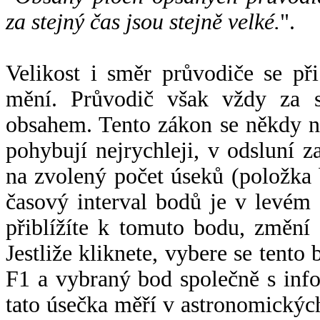
za stejný čas jsou stejně velké.
".
Velikost i směr průvodiče se při
mění. Průvodič však vždy za s
obsahem. Tento zákon se někdy 
pohybují nejrychleji, v odsluní z
na zvolený počet úseků (položka 
časový interval bodů je v levém
přiblížíte k tomuto bodu, změní
Jestliže kliknete, vybere se tento
F1 a vybraný bod společně s info
tato úsečka měří v astronomickýc