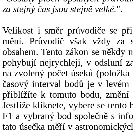
za stejný čas jsou stejně velké.
".
Velikost i směr průvodiče se při
mění. Průvodič však vždy za s
obsahem. Tento zákon se někdy 
pohybují nejrychleji, v odsluní z
na zvolený počet úseků (položka 
časový interval bodů je v levém
přiblížíte k tomuto bodu, změní
Jestliže kliknete, vybere se tento
F1 a vybraný bod společně s info
tato úsečka měří v astronomickýc