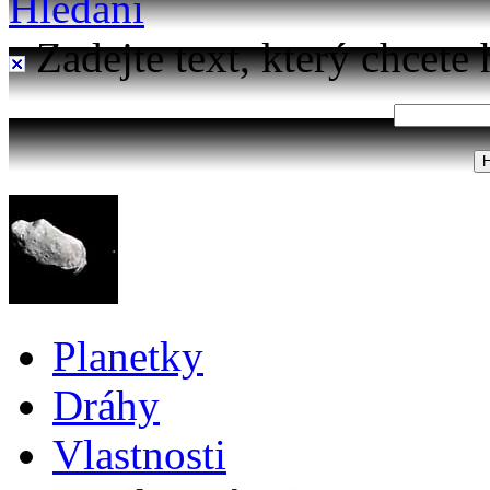
Hledání
Zadejte text, který chcete 
Planetky
Dráhy
Vlastnosti