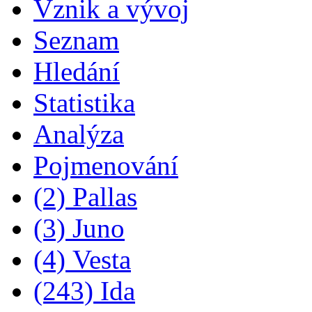
Vznik a vývoj
Seznam
Hledání
Statistika
Analýza
Pojmenování
(2) Pallas
(3) Juno
(4) Vesta
(243) Ida