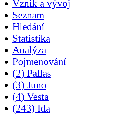
Vznik a vývoj
Seznam
Hledání
Statistika
Analýza
Pojmenování
(2) Pallas
(3) Juno
(4) Vesta
(243) Ida