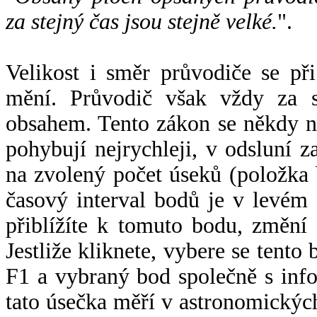
za stejný čas jsou stejně velké.
".
Velikost i směr průvodiče se při
mění. Průvodič však vždy za s
obsahem. Tento zákon se někdy 
pohybují nejrychleji, v odsluní z
na zvolený počet úseků (položka 
časový interval bodů je v levém
přiblížíte k tomuto bodu, změní
Jestliže kliknete, vybere se tento
F1 a vybraný bod společně s info
tato úsečka měří v astronomickýc