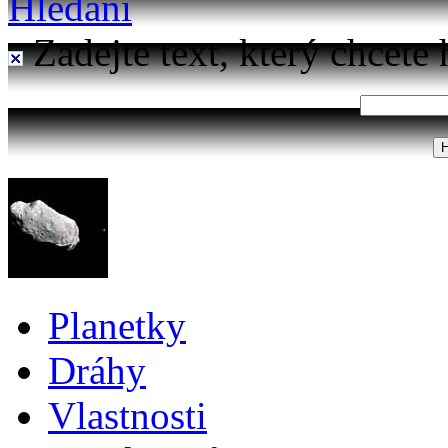
Hledání
Zadejte text, který chcete 
Planetky
Dráhy
Vlastnosti