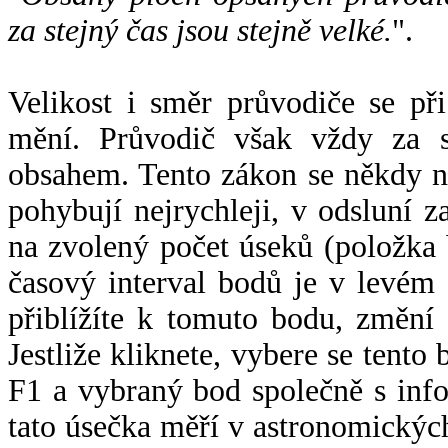
za stejný čas jsou stejně velké.
".
Velikost i směr průvodiče se při
mění. Průvodič však vždy za s
obsahem. Tento zákon se někdy 
pohybují nejrychleji, v odsluní z
na zvolený počet úseků (položka 
časový interval bodů je v levém
přiblížíte k tomuto bodu, změní
Jestliže kliknete, vybere se tento
F1 a vybraný bod společně s info
tato úsečka měří v astronomickýc