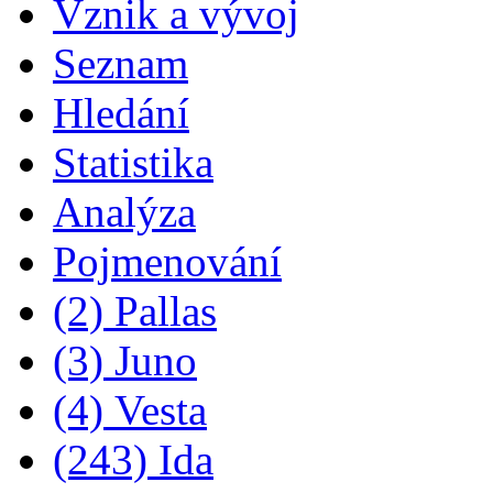
Vznik a vývoj
Seznam
Hledání
Statistika
Analýza
Pojmenování
(2) Pallas
(3) Juno
(4) Vesta
(243) Ida