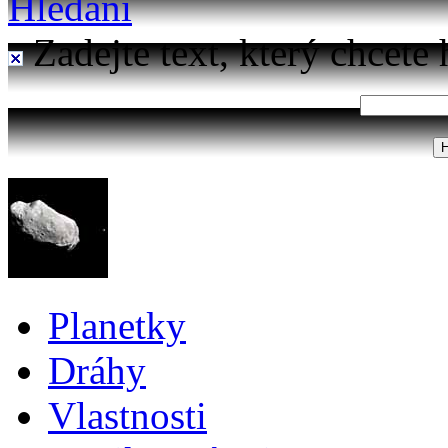
Hledání
Zadejte text, který chcete 
Planetky
Dráhy
Vlastnosti