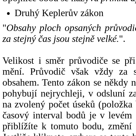
Druhý Keplerův zákon
"
Obsahy ploch opsaných průvodič
za stejný čas jsou stejně velké.
".
Velikost i směr průvodiče se při
mění. Průvodič však vždy za s
obsahem. Tento zákon se někdy 
pohybují nejrychleji, v odsluní z
na zvolený počet úseků (položka 
časový interval bodů je v levém
přiblížíte k tomuto bodu, změní