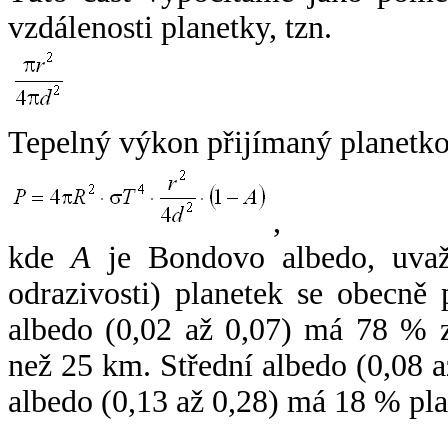
vzdálenosti planetky, tzn.
Tepelný výkon přijímaný planetko
,
kde
A
je Bondovo albedo, uvaž
odrazivosti) planetek se obecně
albedo (0,02 až 0,07) má 78 % z
než 25 km. Střední albedo (0,08 
albedo (0,13 až 0,28) má 18 % pla