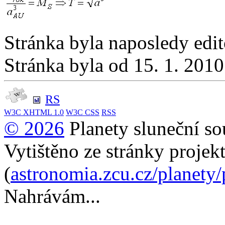
Stránka byla naposledy edi
Stránka byla od 15. 1. 201
RS
W3C
XHTML 1.0
W3C
CSS
RSS
© 2026
Planety sluneční so
Vytištěno ze stránky projek
(
astronomia.zcu.cz/planety
Nahrávám...