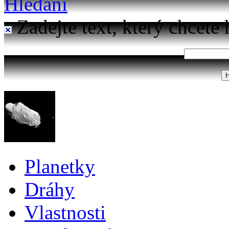
Hledání
Zadejte text, který chcete 
Planetky
Dráhy
Vlastnosti