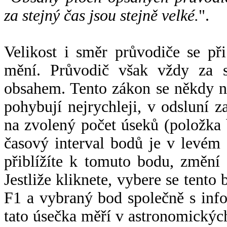
za stejný čas jsou stejně velké.
".
Velikost i směr průvodiče se při
mění. Průvodič však vždy za s
obsahem. Tento zákon se někdy 
pohybují nejrychleji, v odsluní z
na zvolený počet úseků (položka 
časový interval bodů je v levém
přiblížíte k tomuto bodu, změní
Jestliže kliknete, vybere se tento
F1 a vybraný bod společně s info
tato úsečka měří v astronomickýc