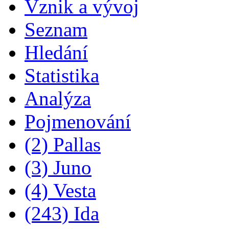
Vznik a vývoj
Seznam
Hledání
Statistika
Analýza
Pojmenování
(2) Pallas
(3) Juno
(4) Vesta
(243) Ida