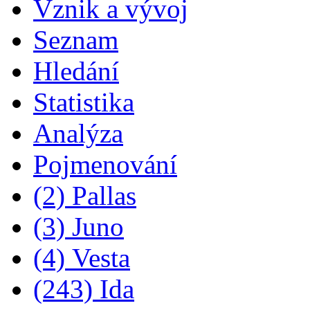
Vznik a vývoj
Seznam
Hledání
Statistika
Analýza
Pojmenování
(2) Pallas
(3) Juno
(4) Vesta
(243) Ida