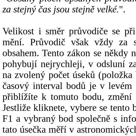
za stejný čas jsou stejně velké.
".
Velikost i směr průvodiče se při
mění. Průvodič však vždy za s
obsahem. Tento zákon se někdy 
pohybují nejrychleji, v odsluní z
na zvolený počet úseků (položka 
časový interval bodů je v levém
přiblížíte k tomuto bodu, změní
Jestliže kliknete, vybere se tento
F1 a vybraný bod společně s info
tato úsečka měří v astronomickýc