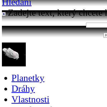
Hledání
Zadejte text, který chcete 
Planetky
Dráhy
Vlastnosti