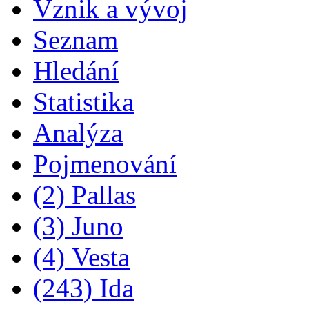
Vznik a vývoj
Seznam
Hledání
Statistika
Analýza
Pojmenování
(2) Pallas
(3) Juno
(4) Vesta
(243) Ida