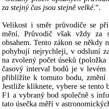
za stejný čas jsou stejně velké.
".
Velikost i směr průvodiče se při
mění. Průvodič však vždy za s
obsahem. Tento zákon se někdy 
pohybují nejrychleji, v odsluní z
na zvolený počet úseků (položka 
časový interval bodů je v levém
přiblížíte k tomuto bodu, změní
Jestliže kliknete, vybere se tento
F1 a vybraný bod společně s info
tato úsečka měří v astronomickýc