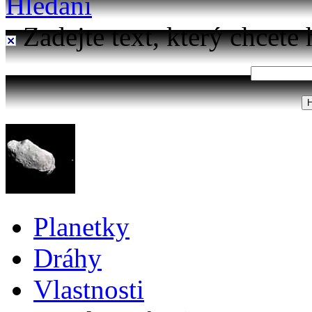
Hledání
Zadejte text, který chcete 
Planetky
Dráhy
Vlastnosti