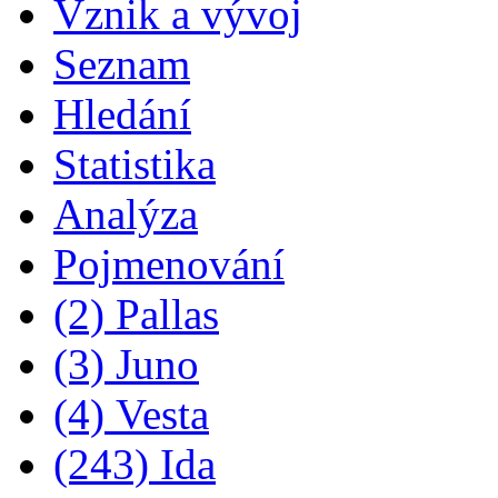
Vznik a vývoj
Seznam
Hledání
Statistika
Analýza
Pojmenování
(2) Pallas
(3) Juno
(4) Vesta
(243) Ida