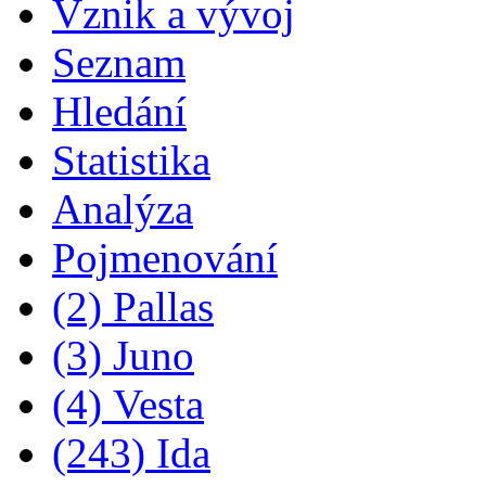
Vznik a vývoj
Seznam
Hledání
Statistika
Analýza
Pojmenování
(2) Pallas
(3) Juno
(4) Vesta
(243) Ida