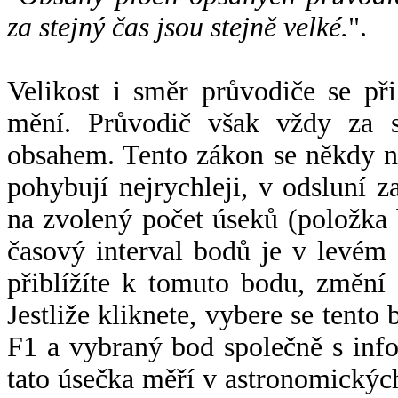
za stejný čas jsou stejně velké.
".
Velikost i směr průvodiče se při
mění. Průvodič však vždy za s
obsahem. Tento zákon se někdy 
pohybují nejrychleji, v odsluní z
na zvolený počet úseků (položka 
časový interval bodů je v levém
přiblížíte k tomuto bodu, změní
Jestliže kliknete, vybere se tento
F1 a vybraný bod společně s info
tato úsečka měří v astronomickýc