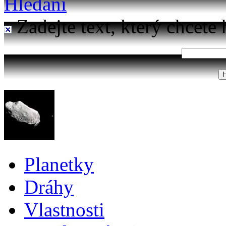
Hledání
Zadejte text, který chcete 
Planetky
Dráhy
Vlastnosti