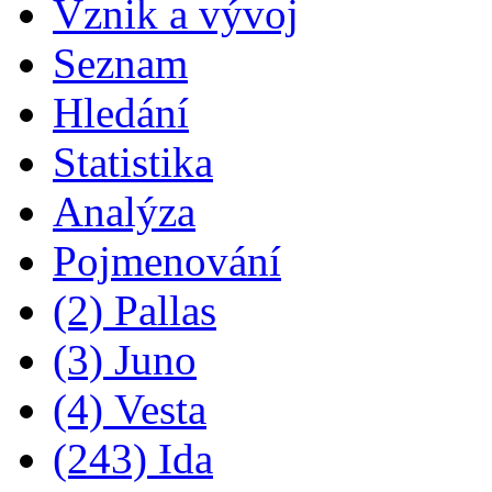
Vznik a vývoj
Seznam
Hledání
Statistika
Analýza
Pojmenování
(2) Pallas
(3) Juno
(4) Vesta
(243) Ida