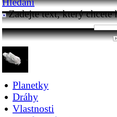
Hledání
Zadejte text, který chcete 
Planetky
Dráhy
Vlastnosti