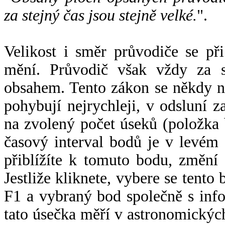
za stejný čas jsou stejně velké.
".
Velikost i směr průvodiče se při
mění. Průvodič však vždy za s
obsahem. Tento zákon se někdy 
pohybují nejrychleji, v odsluní z
na zvolený počet úseků (položka 
časový interval bodů je v levém
přiblížíte k tomuto bodu, změní
Jestliže kliknete, vybere se tento
F1 a vybraný bod společně s info
tato úsečka měří v astronomickýc