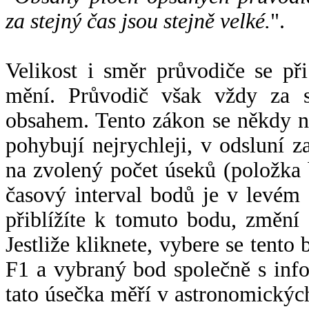
za stejný čas jsou stejně velké.
".
Velikost i směr průvodiče se při
mění. Průvodič však vždy za s
obsahem. Tento zákon se někdy 
pohybují nejrychleji, v odsluní z
na zvolený počet úseků (položka 
časový interval bodů je v levém
přiblížíte k tomuto bodu, změní
Jestliže kliknete, vybere se tento
F1 a vybraný bod společně s info
tato úsečka měří v astronomickýc