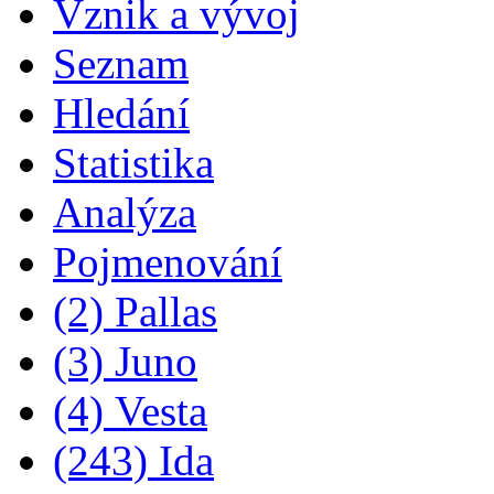
Vznik a vývoj
Seznam
Hledání
Statistika
Analýza
Pojmenování
(2) Pallas
(3) Juno
(4) Vesta
(243) Ida