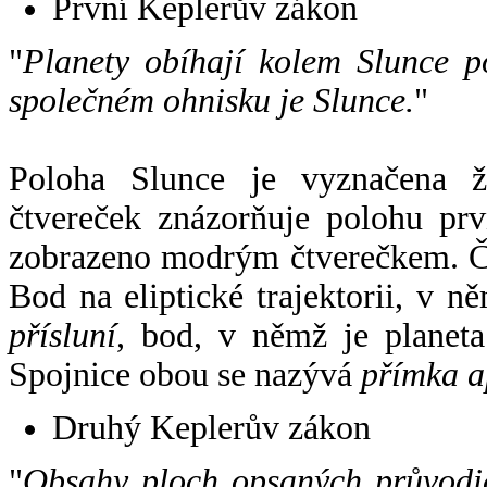
První Keplerův zákon
"
Planety obíhají kolem Slunce p
společném ohnisku je Slunce.
"
Poloha Slunce je vyznačena 
čtvereček znázorňuje polohu pr
zobrazeno modrým čtverečkem. Če
Bod na eliptické trajektorii, v n
přísluní
, bod, v němž je planet
Spojnice obou se nazývá
přímka a
Druhý Keplerův zákon
"
Obsahy ploch opsaných průvodič