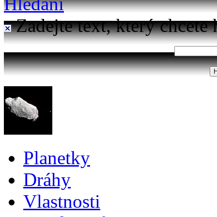
Hledání
Zadejte text, který chcete 
Planetky
Dráhy
Vlastnosti