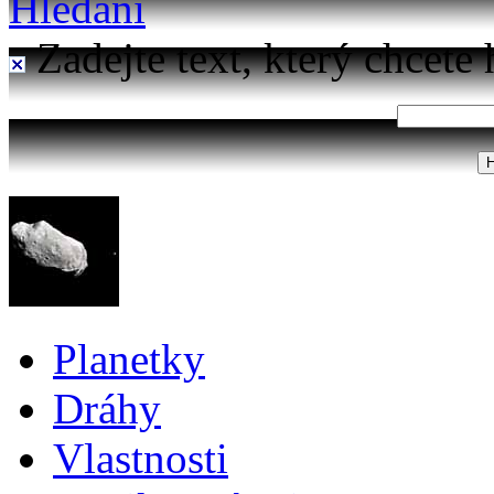
Hledání
Zadejte text, který chcete 
Planetky
Dráhy
Vlastnosti