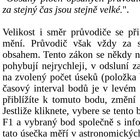
za stejný čas jsou stejně velké.
".
Velikost i směr průvodiče se při
mění. Průvodič však vždy za s
obsahem. Tento zákon se někdy 
pohybují nejrychleji, v odsluní z
na zvolený počet úseků (položka 
časový interval bodů je v levém
přiblížíte k tomuto bodu, změní
Jestliže kliknete, vybere se tento
F1 a vybraný bod společně s info
tato úsečka měří v astronomickýc