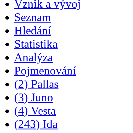
Vznik a vývoj
Seznam
Hledání
Statistika
Analýza
Pojmenování
(2) Pallas
(3) Juno
(4) Vesta
(243) Ida