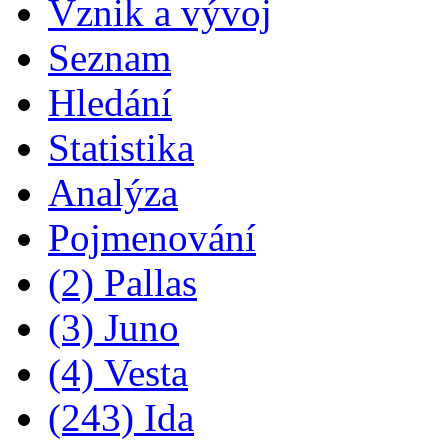
Vznik a vývoj
Seznam
Hledání
Statistika
Analýza
Pojmenování
(2) Pallas
(3) Juno
(4) Vesta
(243) Ida