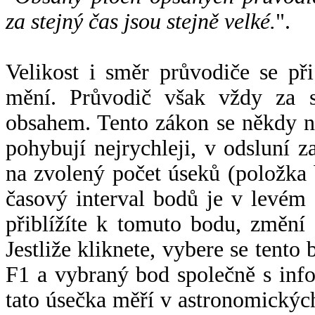
za stejný čas jsou stejně velké.
".
Velikost i směr průvodiče se při
mění. Průvodič však vždy za s
obsahem. Tento zákon se někdy 
pohybují nejrychleji, v odsluní z
na zvolený počet úseků (položka 
časový interval bodů je v levém
přiblížíte k tomuto bodu, změní
Jestliže kliknete, vybere se tento
F1 a vybraný bod společně s info
tato úsečka měří v astronomickýc