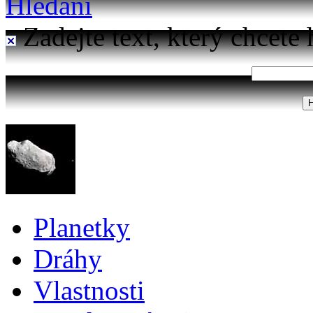
Hledání
Zadejte text, který chcete 
Planetky
Dráhy
Vlastnosti