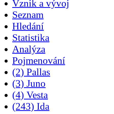
Vznik a vývoj
Seznam
Hledání
Statistika
Analýza
Pojmenování
(2) Pallas
(3) Juno
(4) Vesta
(243) Ida