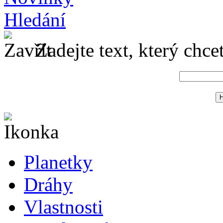
Hledání
Zadejte text, který chce
Planetky
Dráhy
Vlastnosti