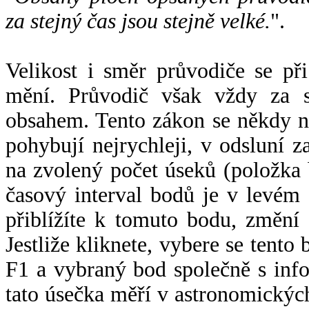
za stejný čas jsou stejně velké.
".
Velikost i směr průvodiče se při
mění. Průvodič však vždy za s
obsahem. Tento zákon se někdy 
pohybují nejrychleji, v odsluní z
na zvolený počet úseků (položka 
časový interval bodů je v levém
přiblížíte k tomuto bodu, změní
Jestliže kliknete, vybere se tento
F1 a vybraný bod společně s info
tato úsečka měří v astronomickýc