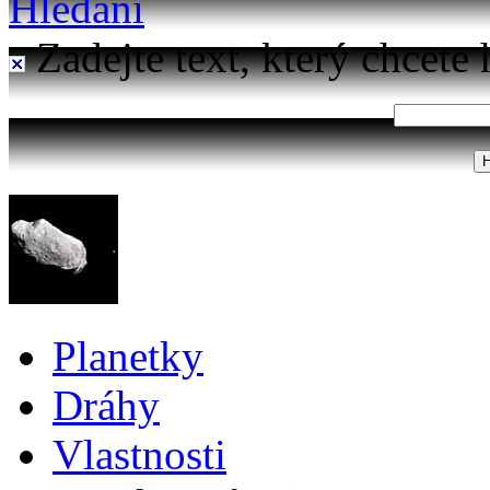
Hledání
Zadejte text, který chcete 
Planetky
Dráhy
Vlastnosti