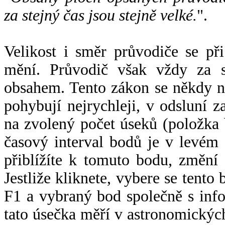
za stejný čas jsou stejně velké.
".
Velikost i směr průvodiče se při
mění. Průvodič však vždy za s
obsahem. Tento zákon se někdy 
pohybují nejrychleji, v odsluní z
na zvolený počet úseků (položka 
časový interval bodů je v levém
přiblížíte k tomuto bodu, změní
Jestliže kliknete, vybere se tento
F1 a vybraný bod společně s info
tato úsečka měří v astronomickýc