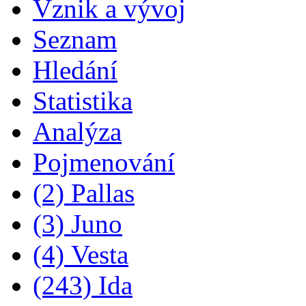
Vznik a vývoj
Seznam
Hledání
Statistika
Analýza
Pojmenování
(2) Pallas
(3) Juno
(4) Vesta
(243) Ida