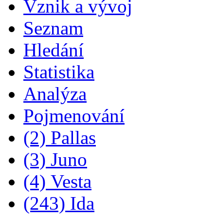
Vznik a vývoj
Seznam
Hledání
Statistika
Analýza
Pojmenování
(2) Pallas
(3) Juno
(4) Vesta
(243) Ida