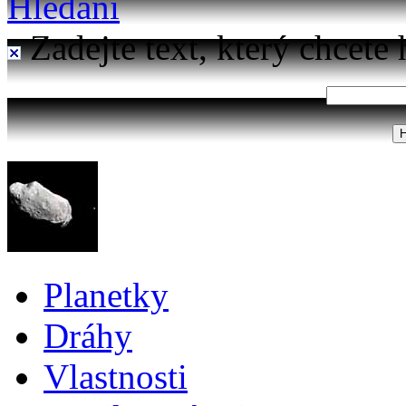
Hledání
Zadejte text, který chcete 
Planetky
Dráhy
Vlastnosti