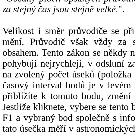
za stejný čas jsou stejně velké.
".
Velikost i směr průvodiče se při
mění. Průvodič však vždy za s
obsahem. Tento zákon se někdy 
pohybují nejrychleji, v odsluní z
na zvolený počet úseků (položka 
časový interval bodů je v levém
přiblížíte k tomuto bodu, změní
Jestliže kliknete, vybere se tento
F1 a vybraný bod společně s info
tato úsečka měří v astronomickýc