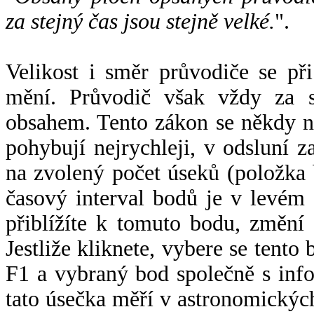
za stejný čas jsou stejně velké.
".
Velikost i směr průvodiče se při
mění. Průvodič však vždy za s
obsahem. Tento zákon se někdy 
pohybují nejrychleji, v odsluní z
na zvolený počet úseků (položka 
časový interval bodů je v levém
přiblížíte k tomuto bodu, změní
Jestliže kliknete, vybere se tento
F1 a vybraný bod společně s info
tato úsečka měří v astronomickýc