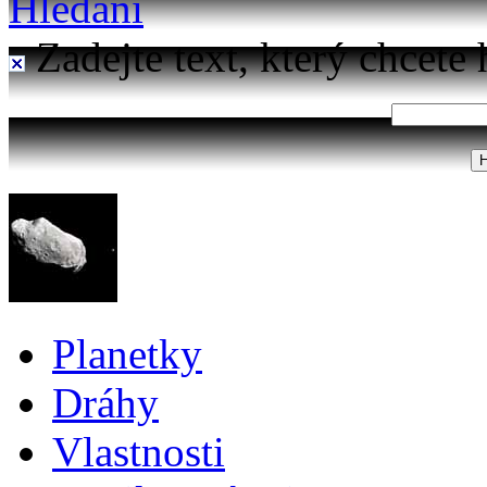
Hledání
Zadejte text, který chcete 
Planetky
Dráhy
Vlastnosti