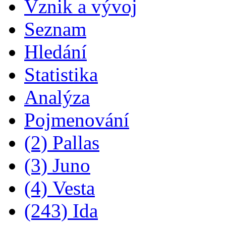
Vznik a vývoj
Seznam
Hledání
Statistika
Analýza
Pojmenování
(2) Pallas
(3) Juno
(4) Vesta
(243) Ida