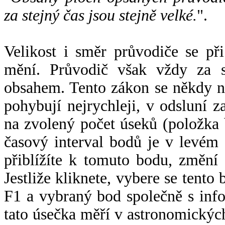
za stejný čas jsou stejně velké.
".
Velikost i směr průvodiče se při
mění. Průvodič však vždy za s
obsahem. Tento zákon se někdy 
pohybují nejrychleji, v odsluní z
na zvolený počet úseků (položka 
časový interval bodů je v levém
přiblížíte k tomuto bodu, změní
Jestliže kliknete, vybere se tento
F1 a vybraný bod společně s info
tato úsečka měří v astronomickýc