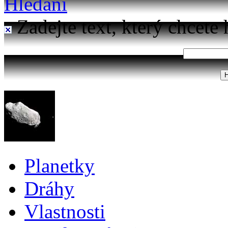
Hledání
Zadejte text, který chcete 
Planetky
Dráhy
Vlastnosti