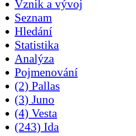
Vznik a vývoj
Seznam
Hledání
Statistika
Analýza
Pojmenování
(2) Pallas
(3) Juno
(4) Vesta
(243) Ida