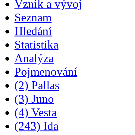
Vznik a vývoj
Seznam
Hledání
Statistika
Analýza
Pojmenování
(2) Pallas
(3) Juno
(4) Vesta
(243) Ida