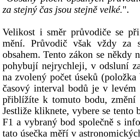
za stejný čas jsou stejně velké.
".
Velikost i směr průvodiče se při
mění. Průvodič však vždy za s
obsahem. Tento zákon se někdy 
pohybují nejrychleji, v odsluní z
na zvolený počet úseků (položka 
časový interval bodů je v levém
přiblížíte k tomuto bodu, změní
Jestliže kliknete, vybere se tento
F1 a vybraný bod společně s info
tato úsečka měří v astronomickýc