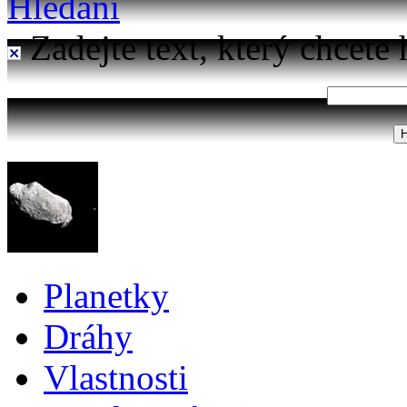
Hledání
Zadejte text, který chcete 
Planetky
Dráhy
Vlastnosti