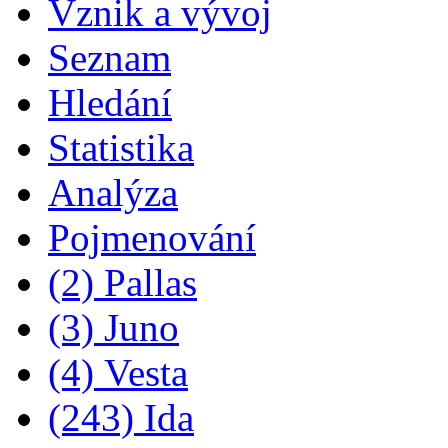
Vznik a vývoj
Seznam
Hledání
Statistika
Analýza
Pojmenování
(2) Pallas
(3) Juno
(4) Vesta
(243) Ida