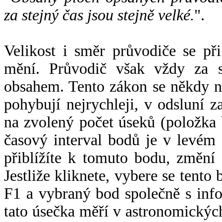
za stejný čas jsou stejně velké.
".
Velikost i směr průvodiče se při
mění. Průvodič však vždy za s
obsahem. Tento zákon se někdy 
pohybují nejrychleji, v odsluní z
na zvolený počet úseků (položka 
časový interval bodů je v levém
přiblížíte k tomuto bodu, změní
Jestliže kliknete, vybere se tento
F1 a vybraný bod společně s info
tato úsečka měří v astronomickýc