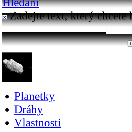
Hledání
Zadejte text, který chcete 
Planetky
Dráhy
Vlastnosti