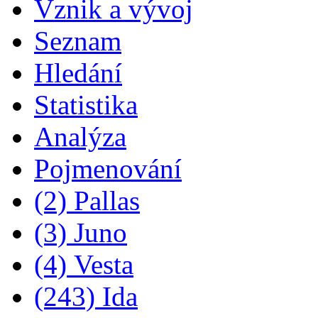
Vznik a vývoj
Seznam
Hledání
Statistika
Analýza
Pojmenování
(2) Pallas
(3) Juno
(4) Vesta
(243) Ida