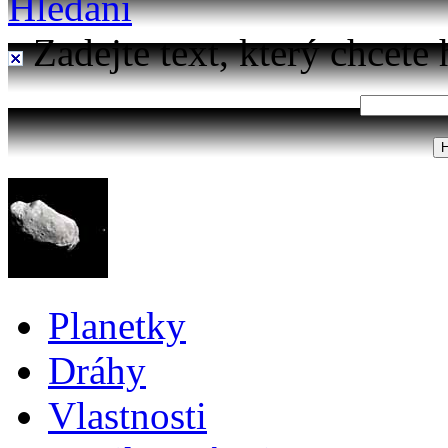
Hledání
Zadejte text, který chcete 
Planetky
Dráhy
Vlastnosti