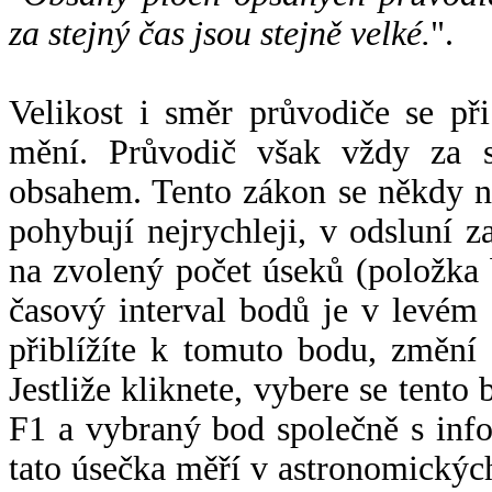
za stejný čas jsou stejně velké.
".
Velikost i směr průvodiče se při
mění. Průvodič však vždy za s
obsahem. Tento zákon se někdy 
pohybují nejrychleji, v odsluní z
na zvolený počet úseků (položka 
časový interval bodů je v levém
přiblížíte k tomuto bodu, změní
Jestliže kliknete, vybere se tento
F1 a vybraný bod společně s info
tato úsečka měří v astronomickýc