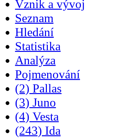
Vznik a vývoj
Seznam
Hledání
Statistika
Analýza
Pojmenování
(2) Pallas
(3) Juno
(4) Vesta
(243) Ida