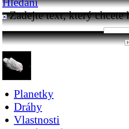
Hledání
Zadejte text, který chcete 
Planetky
Dráhy
Vlastnosti