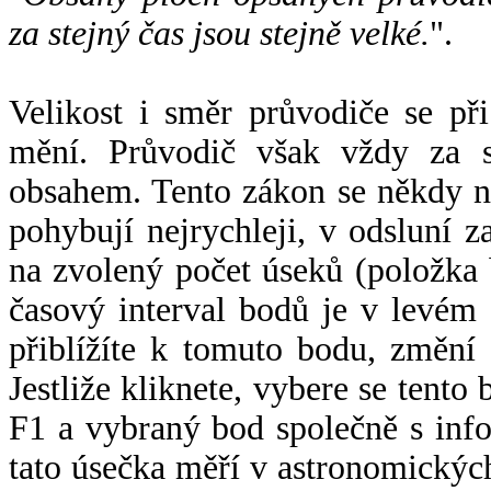
za stejný čas jsou stejně velké.
".
Velikost i směr průvodiče se při
mění. Průvodič však vždy za s
obsahem. Tento zákon se někdy 
pohybují nejrychleji, v odsluní z
na zvolený počet úseků (položka 
časový interval bodů je v levém
přiblížíte k tomuto bodu, změní
Jestliže kliknete, vybere se tento
F1 a vybraný bod společně s info
tato úsečka měří v astronomickýc