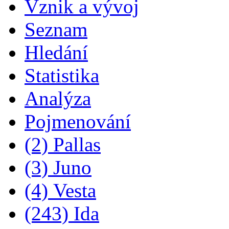
Vznik a vývoj
Seznam
Hledání
Statistika
Analýza
Pojmenování
(2) Pallas
(3) Juno
(4) Vesta
(243) Ida