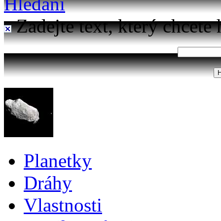
Hledání
Zadejte text, který chcete 
Planetky
Dráhy
Vlastnosti