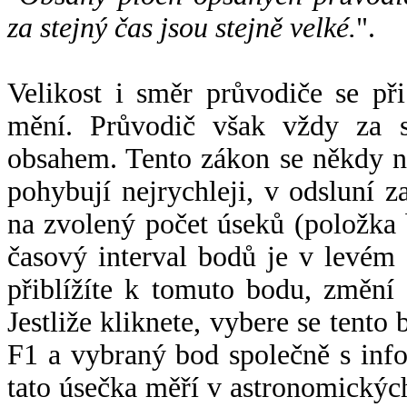
za stejný čas jsou stejně velké.
".
Velikost i směr průvodiče se při
mění. Průvodič však vždy za s
obsahem. Tento zákon se někdy 
pohybují nejrychleji, v odsluní z
na zvolený počet úseků (položka 
časový interval bodů je v levém
přiblížíte k tomuto bodu, změní
Jestliže kliknete, vybere se tento
F1 a vybraný bod společně s info
tato úsečka měří v astronomickýc