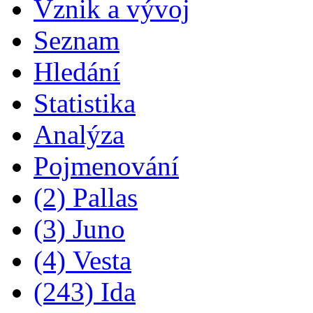
Vznik a vývoj
Seznam
Hledání
Statistika
Analýza
Pojmenování
(2) Pallas
(3) Juno
(4) Vesta
(243) Ida