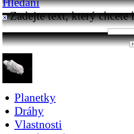
Hledání
Zadejte text, který chcete 
Planetky
Dráhy
Vlastnosti