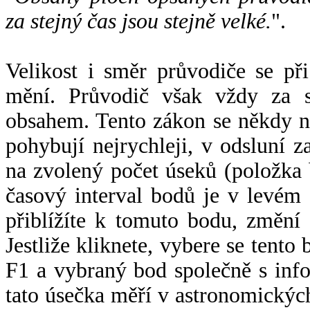
za stejný čas jsou stejně velké.
".
Velikost i směr průvodiče se při
mění. Průvodič však vždy za s
obsahem. Tento zákon se někdy 
pohybují nejrychleji, v odsluní z
na zvolený počet úseků (položka 
časový interval bodů je v levém
přiblížíte k tomuto bodu, změní
Jestliže kliknete, vybere se tento
F1 a vybraný bod společně s info
tato úsečka měří v astronomickýc