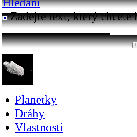
Hledání
Zadejte text, který chcete 
Planetky
Dráhy
Vlastnosti