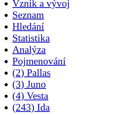
Vznik a vývoj
Seznam
Hledání
Statistika
Analýza
Pojmenování
(2) Pallas
(3) Juno
(4) Vesta
(243) Ida