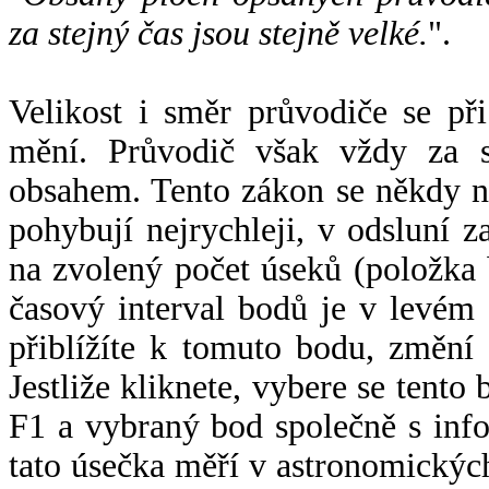
za stejný čas jsou stejně velké.
".
Velikost i směr průvodiče se při
mění. Průvodič však vždy za s
obsahem. Tento zákon se někdy 
pohybují nejrychleji, v odsluní z
na zvolený počet úseků (položka 
časový interval bodů je v levém
přiblížíte k tomuto bodu, změní
Jestliže kliknete, vybere se tento
F1 a vybraný bod společně s info
tato úsečka měří v astronomickýc