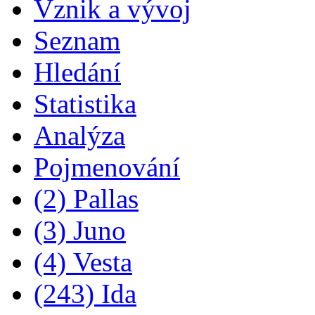
Vznik a vývoj
Seznam
Hledání
Statistika
Analýza
Pojmenování
(2) Pallas
(3) Juno
(4) Vesta
(243) Ida