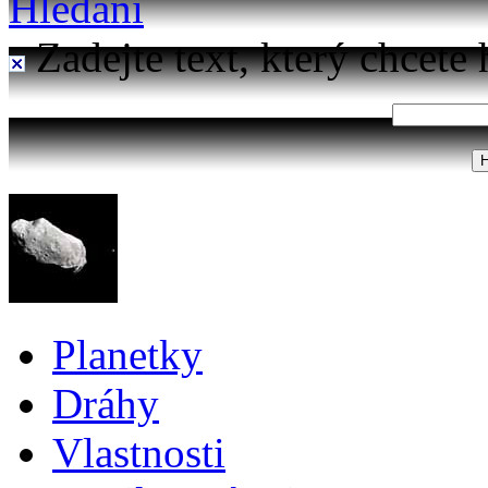
Hledání
Zadejte text, který chcete 
Planetky
Dráhy
Vlastnosti