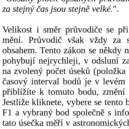
za stejný čas jsou stejně velké.
".
Velikost i směr průvodiče se při
mění. Průvodič však vždy za s
obsahem. Tento zákon se někdy 
pohybují nejrychleji, v odsluní z
na zvolený počet úseků (položka 
časový interval bodů je v levém
přiblížíte k tomuto bodu, změní
Jestliže kliknete, vybere se tento
F1 a vybraný bod společně s info
tato úsečka měří v astronomickýc