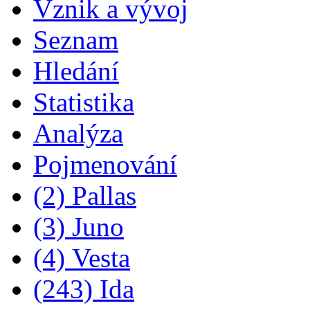
Vznik a vývoj
Seznam
Hledání
Statistika
Analýza
Pojmenování
(2) Pallas
(3) Juno
(4) Vesta
(243) Ida