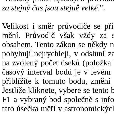
za stejný čas jsou stejně velké.
".
Velikost i směr průvodiče se při
mění. Průvodič však vždy za s
obsahem. Tento zákon se někdy 
pohybují nejrychleji, v odsluní z
na zvolený počet úseků (položka 
časový interval bodů je v levém
přiblížíte k tomuto bodu, změní
Jestliže kliknete, vybere se tento
F1 a vybraný bod společně s info
tato úsečka měří v astronomickýc