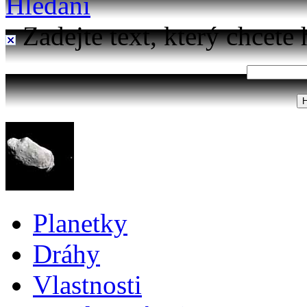
Hledání
Zadejte text, který chcete 
Planetky
Dráhy
Vlastnosti