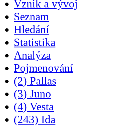
Vznik a vývoj
Seznam
Hledání
Statistika
Analýza
Pojmenování
(2) Pallas
(3) Juno
(4) Vesta
(243) Ida