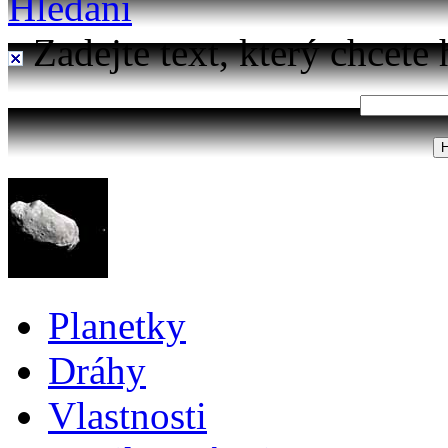
Hledání
Zadejte text, který chcete 
Planetky
Dráhy
Vlastnosti