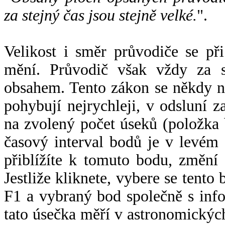
za stejný čas jsou stejně velké.
".
Velikost i směr průvodiče se při
mění. Průvodič však vždy za s
obsahem. Tento zákon se někdy 
pohybují nejrychleji, v odsluní z
na zvolený počet úseků (položka 
časový interval bodů je v levém
přiblížíte k tomuto bodu, změní
Jestliže kliknete, vybere se tento
F1 a vybraný bod společně s info
tato úsečka měří v astronomickýc