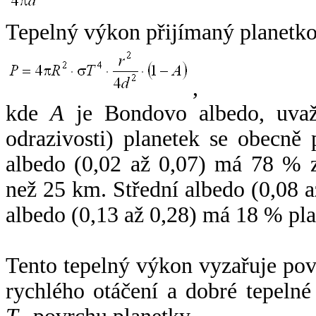
Tepelný výkon přijímaný planetko
,
kde
A
je Bondovo albedo, uvaž
odrazivosti) planetek se obecně
albedo (0,02 až 0,07) má 78 % z
než 25 km. Střední albedo (0,08 
albedo (0,13 až 0,28) má 18 % pla
Tento tepelný výkon vyzařuje po
rychlého otáčení a dobré tepelné