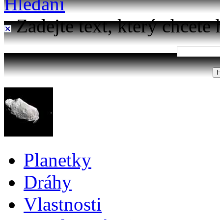
Hledání
Zadejte text, který chcete 
Planetky
Dráhy
Vlastnosti