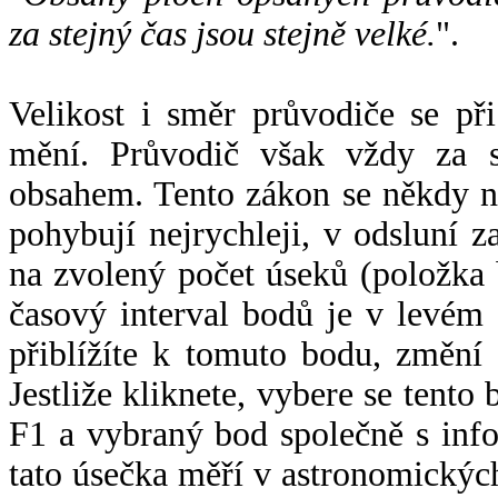
za stejný čas jsou stejně velké.
".
Velikost i směr průvodiče se při
mění. Průvodič však vždy za s
obsahem. Tento zákon se někdy 
pohybují nejrychleji, v odsluní z
na zvolený počet úseků (položka 
časový interval bodů je v levém
přiblížíte k tomuto bodu, změní
Jestliže kliknete, vybere se tento
F1 a vybraný bod společně s info
tato úsečka měří v astronomickýc