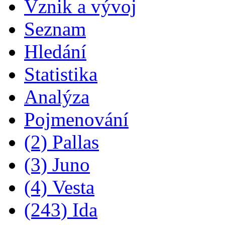
Vznik a vývoj
Seznam
Hledání
Statistika
Analýza
Pojmenování
(2) Pallas
(3) Juno
(4) Vesta
(243) Ida