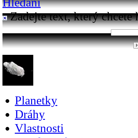
Hledání
Zadejte text, který chcete 
Planetky
Dráhy
Vlastnosti