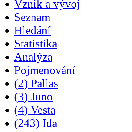
Vznik a vývoj
Seznam
Hledání
Statistika
Analýza
Pojmenování
(2) Pallas
(3) Juno
(4) Vesta
(243) Ida