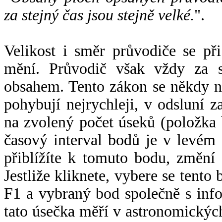
za stejný čas jsou stejně velké.
".
Velikost i směr průvodiče se při
mění. Průvodič však vždy za s
obsahem. Tento zákon se někdy 
pohybují nejrychleji, v odsluní z
na zvolený počet úseků (položka 
časový interval bodů je v levém
přiblížíte k tomuto bodu, změní
Jestliže kliknete, vybere se tento
F1 a vybraný bod společně s info
tato úsečka měří v astronomickýc