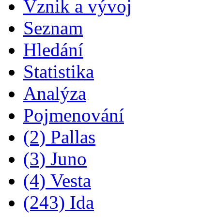
Vznik a vývoj
Seznam
Hledání
Statistika
Analýza
Pojmenování
(2) Pallas
(3) Juno
(4) Vesta
(243) Ida