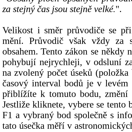
za stejný čas jsou stejně velké.
".
Velikost i směr průvodiče se při
mění. Průvodič však vždy za s
obsahem. Tento zákon se někdy 
pohybují nejrychleji, v odsluní z
na zvolený počet úseků (položka 
časový interval bodů je v levém
přiblížíte k tomuto bodu, změní
Jestliže kliknete, vybere se tento
F1 a vybraný bod společně s info
tato úsečka měří v astronomickýc