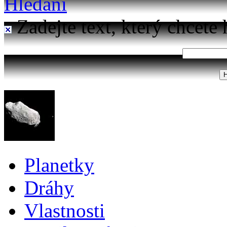
Hledání
Zadejte text, který chcete 
Planetky
Dráhy
Vlastnosti