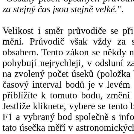
za stejný čas jsou stejně velké.
".
Velikost i směr průvodiče se při
mění. Průvodič však vždy za s
obsahem. Tento zákon se někdy 
pohybují nejrychleji, v odsluní z
na zvolený počet úseků (položka 
časový interval bodů je v levém
přiblížíte k tomuto bodu, změní
Jestliže kliknete, vybere se tento
F1 a vybraný bod společně s info
tato úsečka měří v astronomickýc