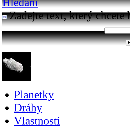
Hledání
Zadejte text, který chcete 
Planetky
Dráhy
Vlastnosti