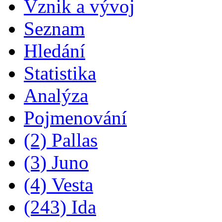
Vznik a vývoj
Seznam
Hledání
Statistika
Analýza
Pojmenování
(2) Pallas
(3) Juno
(4) Vesta
(243) Ida