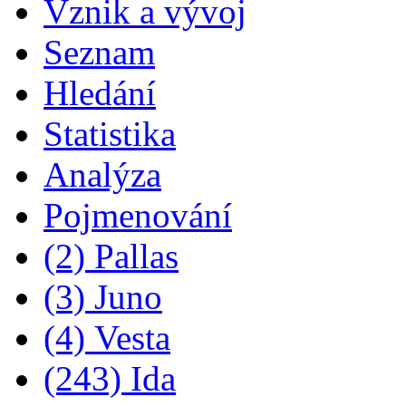
Vznik a vývoj
Seznam
Hledání
Statistika
Analýza
Pojmenování
(2) Pallas
(3) Juno
(4) Vesta
(243) Ida