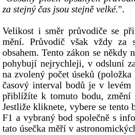
za stejný čas jsou stejně velké.
".
Velikost i směr průvodiče se při
mění. Průvodič však vždy za s
obsahem. Tento zákon se někdy 
pohybují nejrychleji, v odsluní z
na zvolený počet úseků (položka 
časový interval bodů je v levém
přiblížíte k tomuto bodu, změní
Jestliže kliknete, vybere se tento
F1 a vybraný bod společně s info
tato úsečka měří v astronomickýc