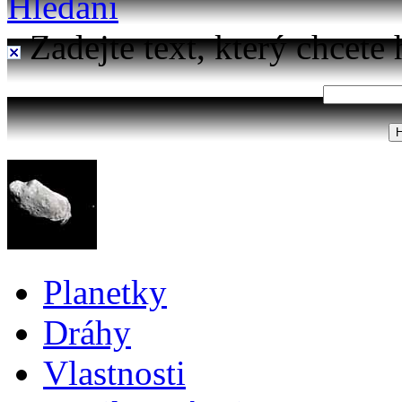
Hledání
Zadejte text, který chcete 
Planetky
Dráhy
Vlastnosti