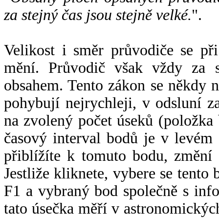
za stejný čas jsou stejně velké.
".
Velikost i směr průvodiče se při
mění. Průvodič však vždy za s
obsahem. Tento zákon se někdy 
pohybují nejrychleji, v odsluní z
na zvolený počet úseků (položka 
časový interval bodů je v levém
přiblížíte k tomuto bodu, změní
Jestliže kliknete, vybere se tento
F1 a vybraný bod společně s info
tato úsečka měří v astronomickýc