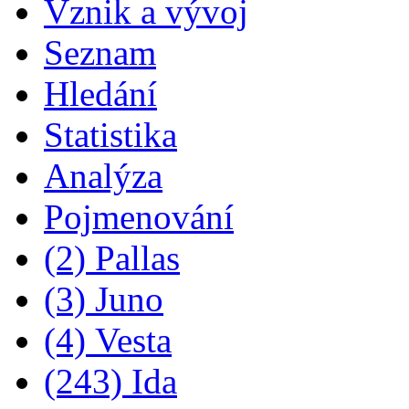
Vznik a vývoj
Seznam
Hledání
Statistika
Analýza
Pojmenování
(2) Pallas
(3) Juno
(4) Vesta
(243) Ida