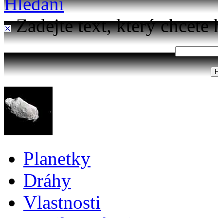
Hledání
Zadejte text, který chcete 
Planetky
Dráhy
Vlastnosti