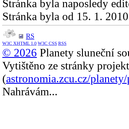
Stránka byla naposledy edi
Stránka byla od 15. 1. 201
RS
W3C
XHTML 1.0
W3C
CSS
RSS
© 2026
Planety sluneční so
Vytištěno ze stránky projek
(
astronomia.zcu.cz/planety
Nahrávám...