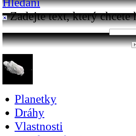
Hledání
Zadejte text, který chcete 
Planetky
Dráhy
Vlastnosti