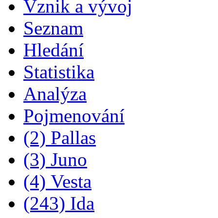
Vznik a vývoj
Seznam
Hledání
Statistika
Analýza
Pojmenování
(2) Pallas
(3) Juno
(4) Vesta
(243) Ida