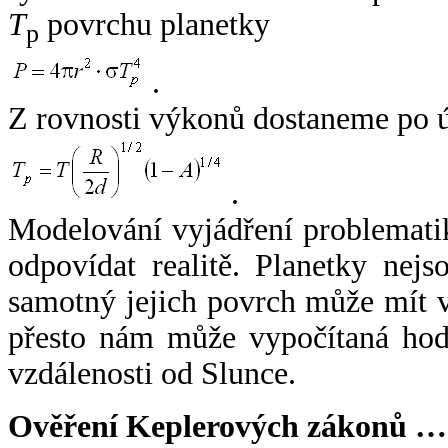
T
povrchu planetky
p
.
Z rovnosti výkonů dostaneme po 
.
Modelování vyjádření problemati
odpovídat realitě. Planetky nejso
samotný jejich povrch může mít v
přesto nám může vypočítaná hodn
vzdálenosti od Slunce.
Ověření Keplerových zákonů …