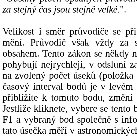
za stejný čas jsou stejně velké.
".
Velikost i směr průvodiče se při
mění. Průvodič však vždy za s
obsahem. Tento zákon se někdy 
pohybují nejrychleji, v odsluní z
na zvolený počet úseků (položka 
časový interval bodů je v levém
přiblížíte k tomuto bodu, změní
Jestliže kliknete, vybere se tento
F1 a vybraný bod společně s info
tato úsečka měří v astronomickýc