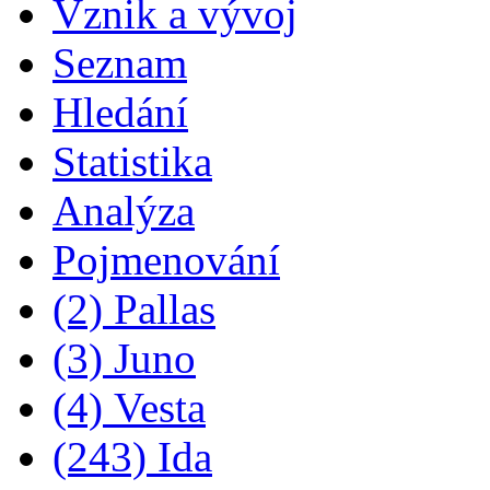
Vznik a vývoj
Seznam
Hledání
Statistika
Analýza
Pojmenování
(2) Pallas
(3) Juno
(4) Vesta
(243) Ida