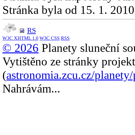
Stránka byla od 15. 1. 201
RS
W3C
XHTML 1.0
W3C
CSS
RSS
© 2026
Planety sluneční so
Vytištěno ze stránky projek
(
astronomia.zcu.cz/planety
Nahrávám...