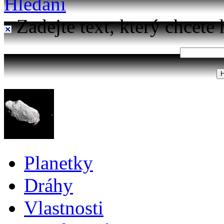
Hledání
Zadejte text, který chcete 
Planetky
Dráhy
Vlastnosti