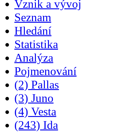
Vznik a vývoj
Seznam
Hledání
Statistika
Analýza
Pojmenování
(2) Pallas
(3) Juno
(4) Vesta
(243) Ida