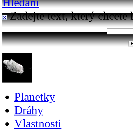
Hledání
Zadejte text, který chcete 
Planetky
Dráhy
Vlastnosti