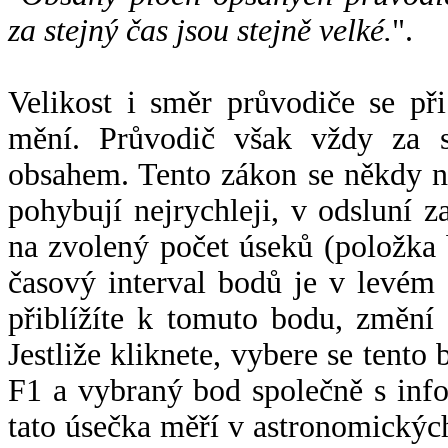
za stejný čas jsou stejně velké.
".
Velikost i směr průvodiče se při
mění. Průvodič však vždy za s
obsahem. Tento zákon se někdy 
pohybují nejrychleji, v odsluní z
na zvolený počet úseků (položka 
časový interval bodů je v levém
přiblížíte k tomuto bodu, změní
Jestliže kliknete, vybere se tento
F1 a vybraný bod společně s info
tato úsečka měří v astronomickýc