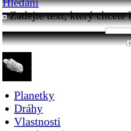
Hledání
Zadejte text, který chcete 
Planetky
Dráhy
Vlastnosti