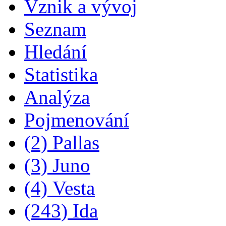
Vznik a vývoj
Seznam
Hledání
Statistika
Analýza
Pojmenování
(2) Pallas
(3) Juno
(4) Vesta
(243) Ida