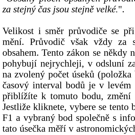
za stejný čas jsou stejně velké.
".
Velikost i směr průvodiče se při
mění. Průvodič však vždy za s
obsahem. Tento zákon se někdy 
pohybují nejrychleji, v odsluní z
na zvolený počet úseků (položka 
časový interval bodů je v levém
přiblížíte k tomuto bodu, změní
Jestliže kliknete, vybere se tento
F1 a vybraný bod společně s info
tato úsečka měří v astronomickýc