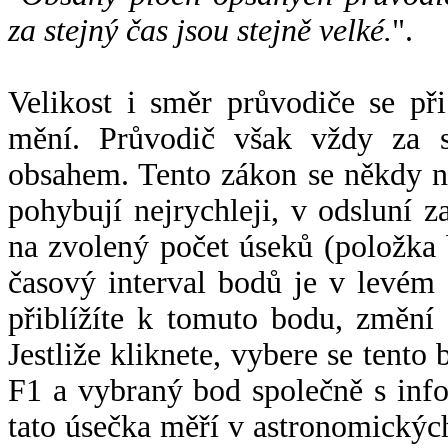
za stejný čas jsou stejně velké.
".
Velikost i směr průvodiče se při
mění. Průvodič však vždy za s
obsahem. Tento zákon se někdy 
pohybují nejrychleji, v odsluní z
na zvolený počet úseků (položka 
časový interval bodů je v levém
přiblížíte k tomuto bodu, změní
Jestliže kliknete, vybere se tento
F1 a vybraný bod společně s info
tato úsečka měří v astronomickýc