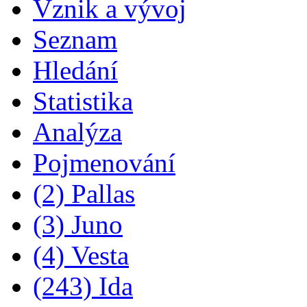
Vznik a vývoj
Seznam
Hledání
Statistika
Analýza
Pojmenování
(2) Pallas
(3) Juno
(4) Vesta
(243) Ida