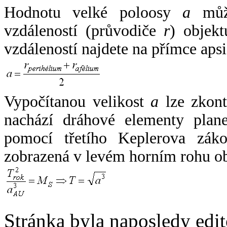
Hodnotu velké poloosy
a
může
vzdáleností (průvodiče
r
) objekt
vzdáleností najdete na přímce apsi
Vypočítanou velikost
a
lze zkont
nachází dráhové elementy plane
pomocí třetího Keplerova zák
zobrazená v levém horním rohu o
Stránka byla naposledy edi