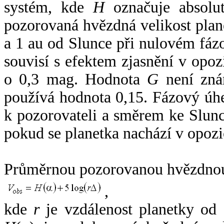
systém, kde
H
označuje absolut
pozorovaná hvězdná velikost plan
a 1 au od Slunce při nulovém fá
souvisí s efektem zjasnění v opoz
o 0,3 mag. Hodnota
G
není zná
používá hodnota 0,15. Fázový úh
k pozorovateli a směrem ke Slunc
pokud se planetka nachází v opozi
Průměrnou pozorovanou hvězdnou 
,
kde
r
je vzdálenost planetky od