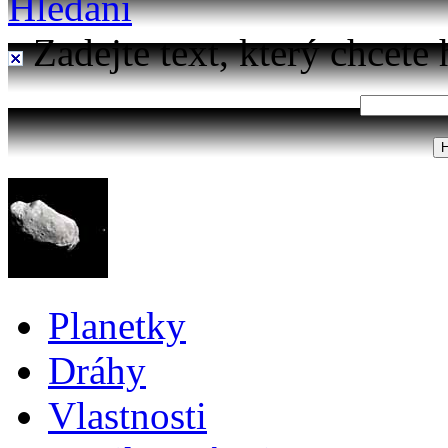
Hledání
Zadejte text, který chcete 
Planetky
Dráhy
Vlastnosti