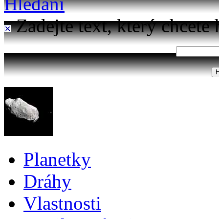
Hledání
Zadejte text, který chcete 
Planetky
Dráhy
Vlastnosti