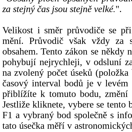
za stejný čas jsou stejně velké.
".
Velikost i směr průvodiče se při
mění. Průvodič však vždy za s
obsahem. Tento zákon se někdy 
pohybují nejrychleji, v odsluní z
na zvolený počet úseků (položka 
časový interval bodů je v levém
přiblížíte k tomuto bodu, změní
Jestliže kliknete, vybere se tento
F1 a vybraný bod společně s info
tato úsečka měří v astronomickýc