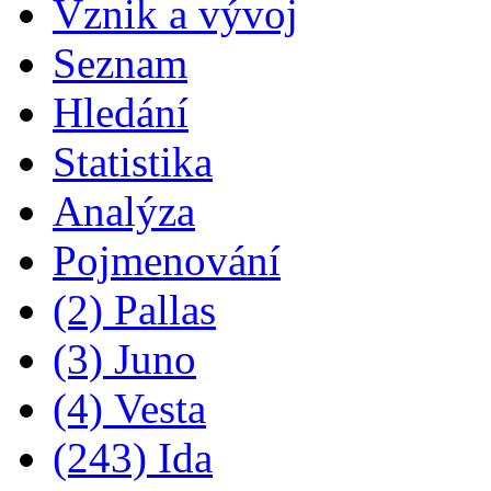
Vznik a vývoj
Seznam
Hledání
Statistika
Analýza
Pojmenování
(2) Pallas
(3) Juno
(4) Vesta
(243) Ida