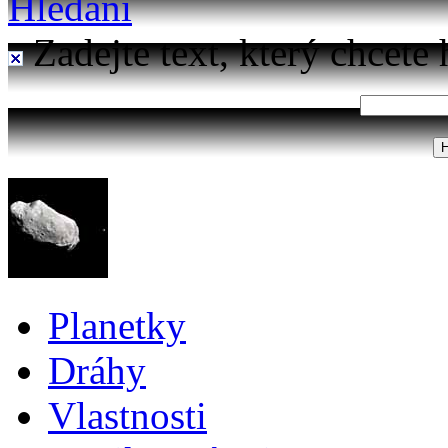
Hledání
Zadejte text, který chcete 
Planetky
Dráhy
Vlastnosti