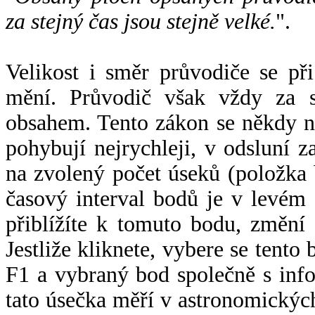
za stejný čas jsou stejně velké.
".
Velikost i směr průvodiče se při
mění. Průvodič však vždy za s
obsahem. Tento zákon se někdy 
pohybují nejrychleji, v odsluní z
na zvolený počet úseků (položka 
časový interval bodů je v levém
přiblížíte k tomuto bodu, změní
Jestliže kliknete, vybere se tento
F1 a vybraný bod společně s info
tato úsečka měří v astronomickýc