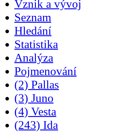
Vznik a vývoj
Seznam
Hledání
Statistika
Analýza
Pojmenování
(2) Pallas
(3) Juno
(4) Vesta
(243) Ida