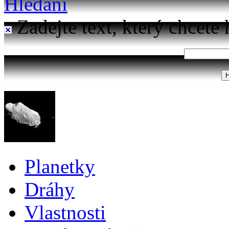
Hledání
Zadejte text, který chcete 
Planetky
Dráhy
Vlastnosti