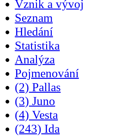
Vznik a vývoj
Seznam
Hledání
Statistika
Analýza
Pojmenování
(2) Pallas
(3) Juno
(4) Vesta
(243) Ida