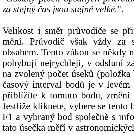
za stejný čas jsou stejně velké.
".
Velikost i směr průvodiče se při
mění. Průvodič však vždy za s
obsahem. Tento zákon se někdy 
pohybují nejrychleji, v odsluní z
na zvolený počet úseků (položka 
časový interval bodů je v levém
přiblížíte k tomuto bodu, změní
Jestliže kliknete, vybere se tento
F1 a vybraný bod společně s info
tato úsečka měří v astronomickýc