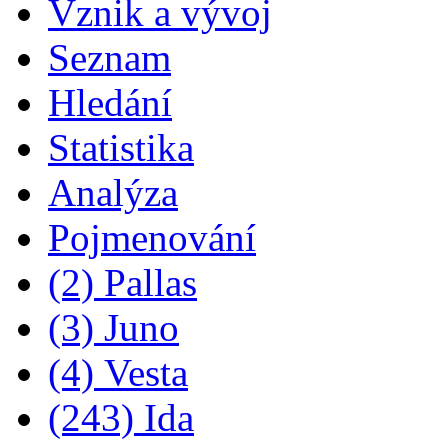
Vznik a vývoj
Seznam
Hledání
Statistika
Analýza
Pojmenování
(2) Pallas
(3) Juno
(4) Vesta
(243) Ida