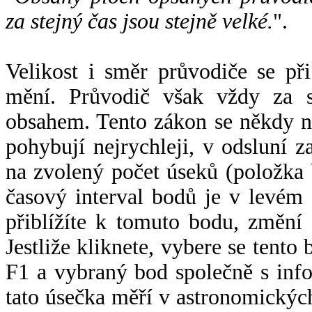
za stejný čas jsou stejně velké.
".
Velikost i směr průvodiče se při
mění. Průvodič však vždy za s
obsahem. Tento zákon se někdy 
pohybují nejrychleji, v odsluní z
na zvolený počet úseků (položka 
časový interval bodů je v levém
přiblížíte k tomuto bodu, změní
Jestliže kliknete, vybere se tento
F1 a vybraný bod společně s info
tato úsečka měří v astronomickýc