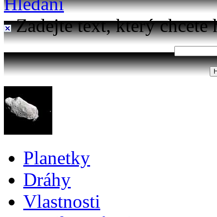
Hledání
Zadejte text, který chcete 
Planetky
Dráhy
Vlastnosti