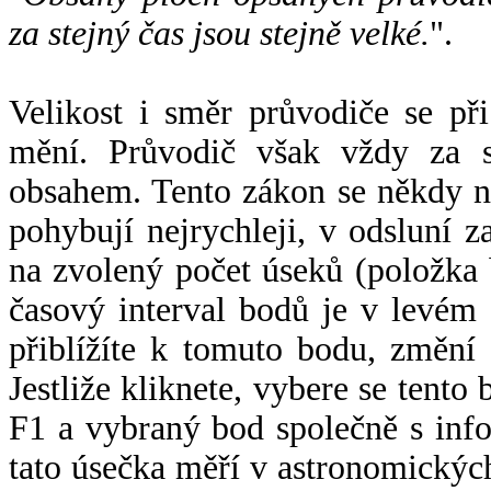
za stejný čas jsou stejně velké.
".
Velikost i směr průvodiče se při
mění. Průvodič však vždy za s
obsahem. Tento zákon se někdy 
pohybují nejrychleji, v odsluní z
na zvolený počet úseků (položka 
časový interval bodů je v levém
přiblížíte k tomuto bodu, změní
Jestliže kliknete, vybere se tento
F1 a vybraný bod společně s info
tato úsečka měří v astronomickýc