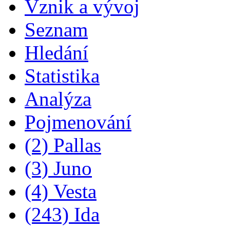
Vznik a vývoj
Seznam
Hledání
Statistika
Analýza
Pojmenování
(2) Pallas
(3) Juno
(4) Vesta
(243) Ida