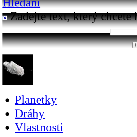
Hledání
Zadejte text, který chcete 
Planetky
Dráhy
Vlastnosti