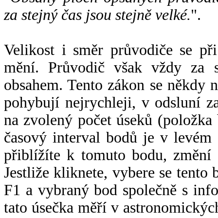
za stejný čas jsou stejně velké.
".
Velikost i směr průvodiče se při
mění. Průvodič však vždy za s
obsahem. Tento zákon se někdy 
pohybují nejrychleji, v odsluní z
na zvolený počet úseků (položka 
časový interval bodů je v levém
přiblížíte k tomuto bodu, změní
Jestliže kliknete, vybere se tento
F1 a vybraný bod společně s info
tato úsečka měří v astronomickýc