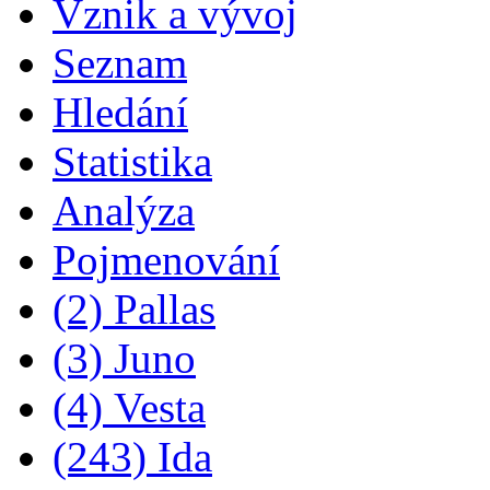
Vznik a vývoj
Seznam
Hledání
Statistika
Analýza
Pojmenování
(2) Pallas
(3) Juno
(4) Vesta
(243) Ida