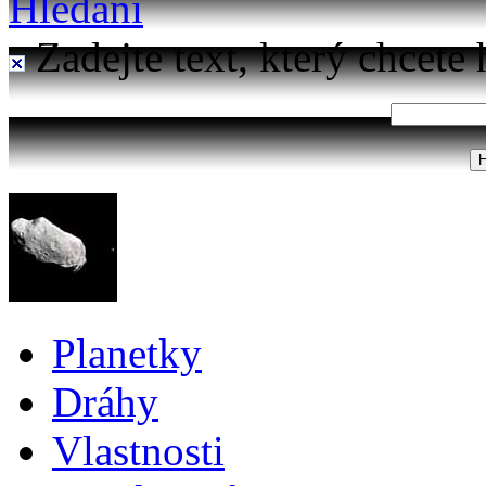
Hledání
Zadejte text, který chcete 
Planetky
Dráhy
Vlastnosti