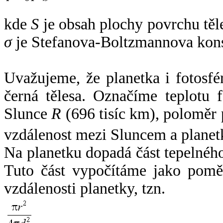
kde
S
je obsah plochy povrchu těl
σ
je Stefanova-Boltzmannova kons
Uvažujeme, že planetka i fotosfér
černá tělesa. Označíme teplotu 
Slunce
R
(696 tisíc km), poloměr
vzdálenost mezi Sluncem a plane
Na planetku dopadá část tepelnéh
Tuto část vypočítáme jako pomě
vzdálenosti planetky, tzn.