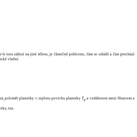
i toto záření na jiné těleso, je částečně pohlceno, část se odráží a část prochází
ické vlnění.
m), poloměr planetky
r
, teplotu povrchu planetky
T
a vzdálenost mezi Sluncem a
p
tky, tzn.